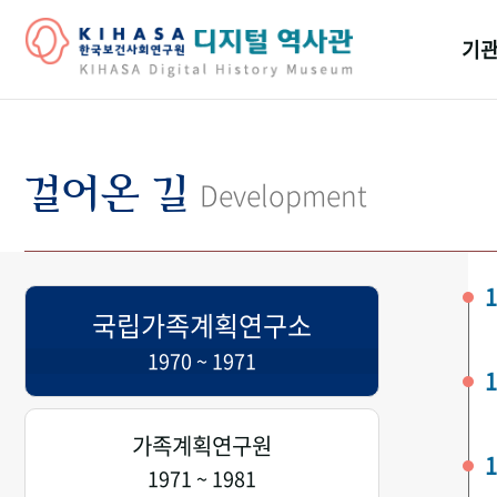
기관
걸어
기관
걸어온 길
Development
역대
연구원
1
국립가족계획연구소
1970 ~ 1971
1
가족계획연구원
1
1971 ~ 1981