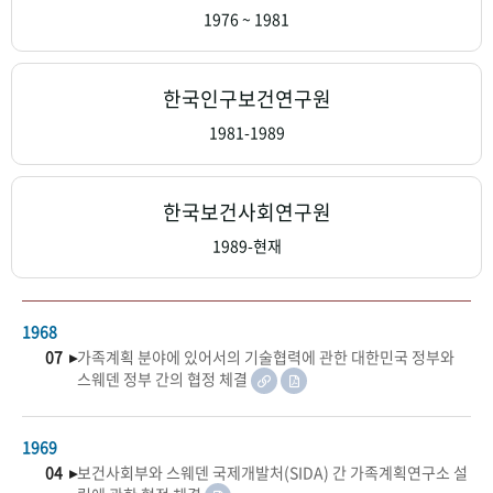
+1
성과 50선
숫자로 보는 50년
50
주년 광장
1976 ~ 1981
세계와 함께 한 KIHASA
한국인구보건연구원
VR 역사관
1981-1989
한국보건사회연구원
1989-현재
1968
07 ▸
가족계획 분야에 있어서의 기술협력에 관한 대한민국 정부와
스웨덴 정부 간의 협정 체결
1969
04 ▸
보건사회부와 스웨덴 국제개발처(SIDA) 간 가족계획연구소 설