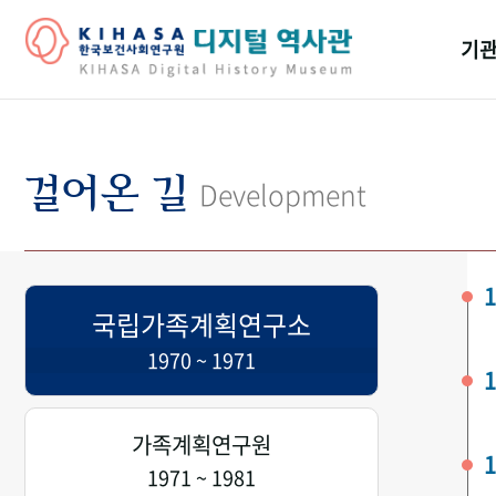
기관
걸어
기관
걸어온 길
Development
역대
연구원
1
국립가족계획연구소
1970 ~ 1971
1
가족계획연구원
1
1971 ~ 1981