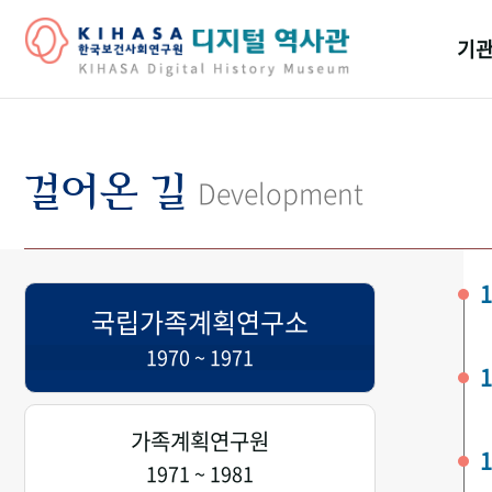
기관
걸어
기관
걸어온 길
Development
역대
연구원
1
국립가족계획연구소
1970 ~ 1971
1
가족계획연구원
1
1971 ~ 1981