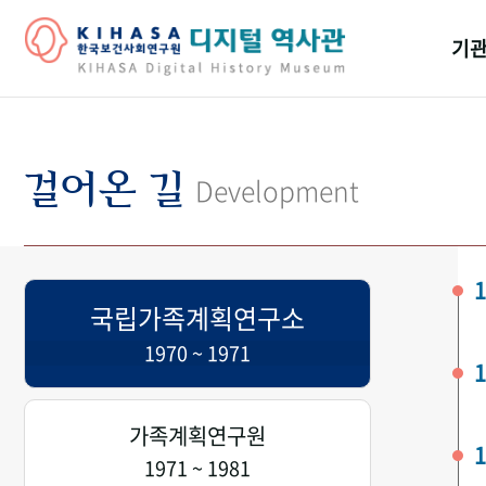
기관
걸어
기관
걸어온 길
Development
역대
연구원
1
국립가족계획연구소
1970 ~ 1971
1
가족계획연구원
1
1971 ~ 1981