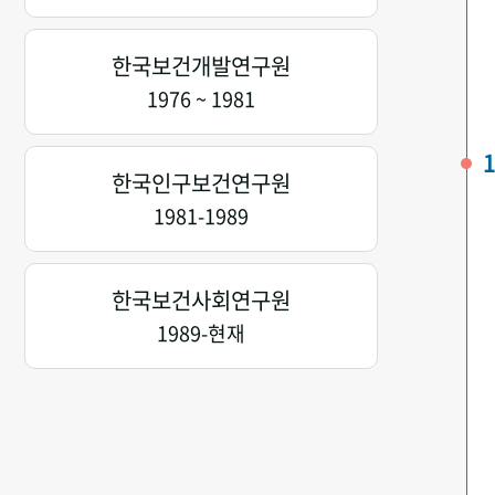
한국보건개발연구원
1976 ~ 1981
1
한국인구보건연구원
1981-1989
한국보건사회연구원
1989-현재