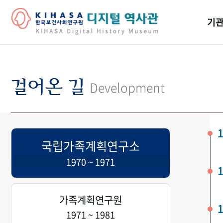
기관
걸어
기관
걸어온 길
Development
역대
연구원
1
국립가족계획연구소
1970 ~ 1971
1
가족계획연구원
1
1971 ~ 1981