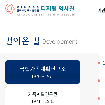
기관
걸어
기관
걸어온 길
Development
역대
연구원
1
국립가족계획연구소
1970 ~ 1971
1
가족계획연구원
1
1971 ~ 1981