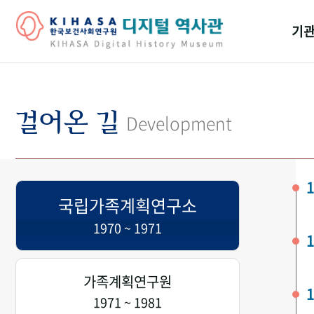
기관
걸어
기관
걸어온 길
Development
역대
연구원
1
국립가족계획연구소
1970 ~ 1971
1
가족계획연구원
1
1971 ~ 1981