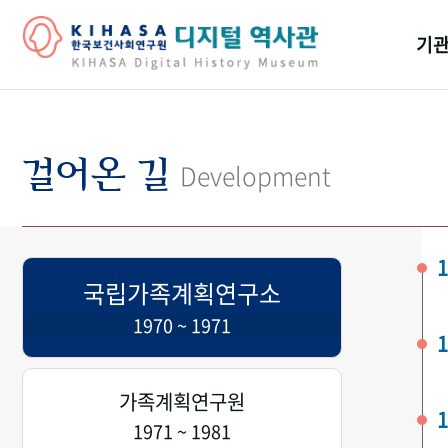
기관
걸어
기관
걸어온 길
Development
역대
연구원
1
국립가족계획연구소
1970 ~ 1971
1
가족계획연구원
1
1971 ~ 1981