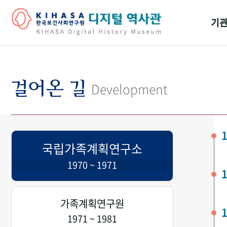
기관
걸어
기관
걸어온 길
Development
역대
연구원
1
국립가족계획연구소
1970 ~ 1971
1
가족계획연구원
1
1971 ~ 1981