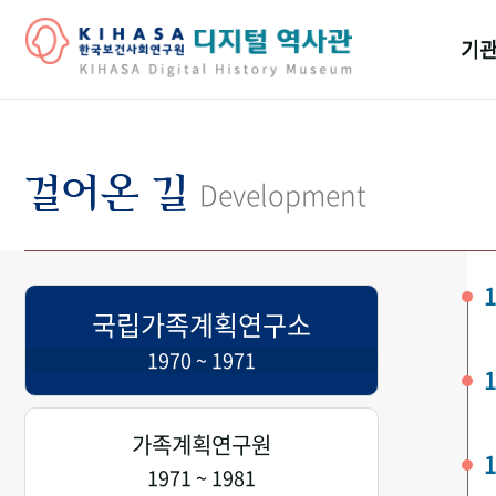
기관
걸어
기관
걸어온 길
Development
역대
연구원
1
국립가족계획연구소
1970 ~ 1971
1
가족계획연구원
1
1971 ~ 1981