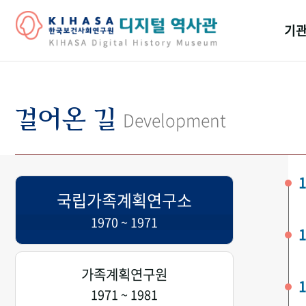
기관
걸어
기관
걸어온 길
Development
역대
연구원
1
국립가족계획연구소
1970 ~ 1971
1
가족계획연구원
1
1971 ~ 1981