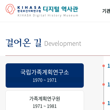
기관
걸어
기관
걸어온 길
Development
역대
연구원
1
국립가족계획연구소
1970 ~ 1971
1
가족계획연구원
1
1971 ~ 1981