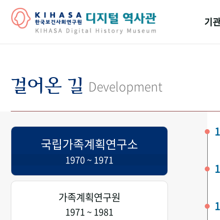
기관
걸어
기관
걸어온 길
Development
역대
연구원
1
국립가족계획연구소
1970 ~ 1971
1
가족계획연구원
1
1971 ~ 1981