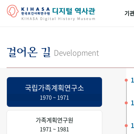
기관
걸어
기관
걸어온 길
Development
역대
연구원
1
국립가족계획연구소
1970 ~ 1971
1
가족계획연구원
1
1971 ~ 1981