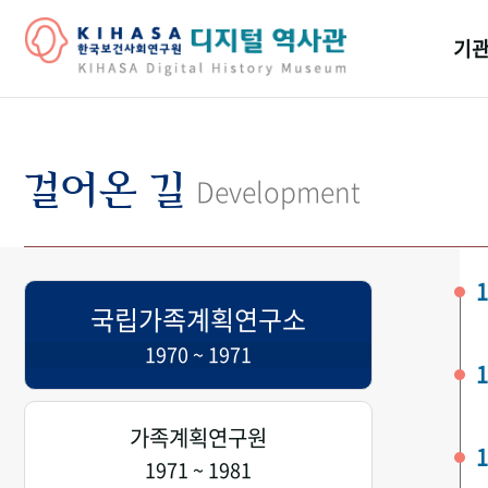
기관
걸어
기관
걸어온 길
Development
역대
연구원
1
국립가족계획연구소
1970 ~ 1971
1
가족계획연구원
1
1971 ~ 1981