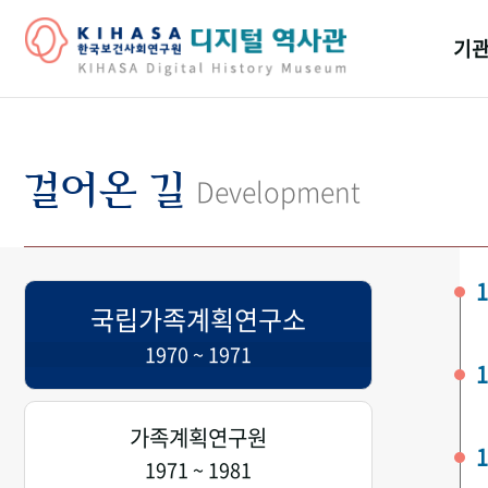
기관
걸어
기관
걸어온 길
Development
역대
연구원
1
국립가족계획연구소
1970 ~ 1971
1
가족계획연구원
1
1971 ~ 1981