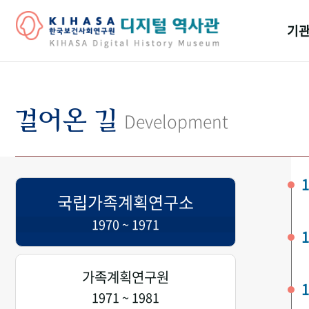
기관
걸어
기관
걸어온 길
Development
역대
연구원
1
국립가족계획연구소
1970 ~ 1971
1
가족계획연구원
1
1971 ~ 1981