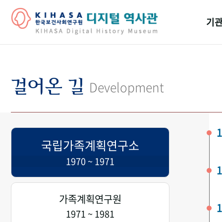
기관
걸어
기관
걸어온 길
Development
역대
연구원
1
국립가족계획연구소
1970 ~ 1971
1
가족계획연구원
1
1971 ~ 1981