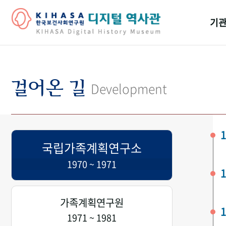
기관
걸어
기관
걸어온 길
Development
역대
연구원
1
국립가족계획연구소
1970 ~ 1971
1
가족계획연구원
1
1971 ~ 1981