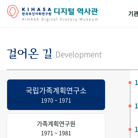
기관
걸어
기관
걸어온 길
Development
역대
연구원
1
국립가족계획연구소
1970 ~ 1971
1
가족계획연구원
1
1971 ~ 1981