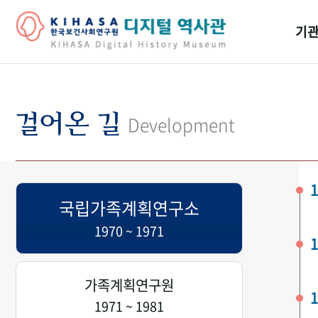
기관
걸어
기관
걸어온 길
Development
역대
연구원
1
국립가족계획연구소
1970 ~ 1971
1
가족계획연구원
1
1971 ~ 1981