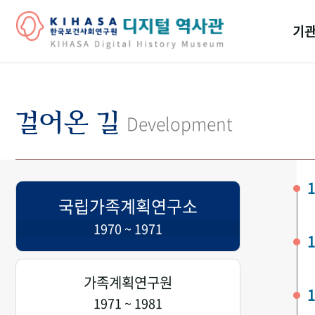
기관
걸어
기관
걸어온 길
Development
역대
연구원
1
국립가족계획연구소
1970 ~ 1971
1
가족계획연구원
1
1971 ~ 1981