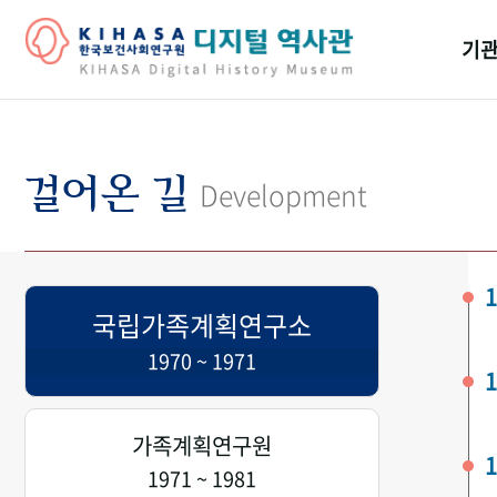
기관
걸어
기관
걸어온 길
Development
역대
연구원
1
국립가족계획연구소
1970 ~ 1971
1
가족계획연구원
1
1971 ~ 1981