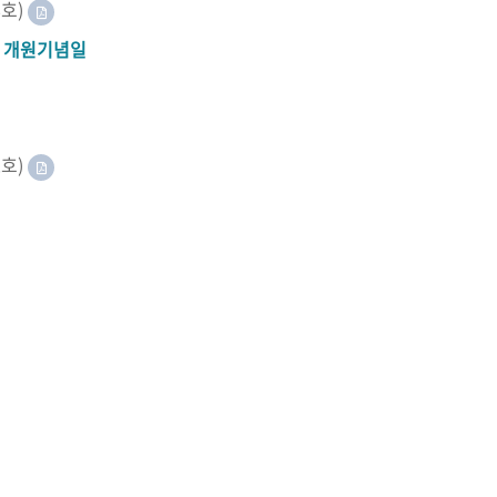
8호)
A 개원기념일
2호)