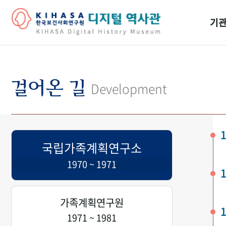
기관
걸어
기관
걸어온 길
Development
역대
연구원
1
국립가족계획연구소
1970 ~ 1971
1
가족계획연구원
1
1971 ~ 1981