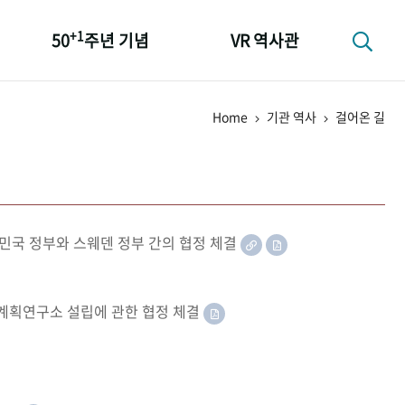
+1
50
주년 기념
VR 역사관
성과 50선
Home
기관 역사
걸어온 길
숫자로 보는 50년
+1
50
주년 광장
세계와 함께 한 KIHASA
민국 정부와 스웨덴 정부 간의 협정 체결
족계획연구소 설립에 관한 협정 체결