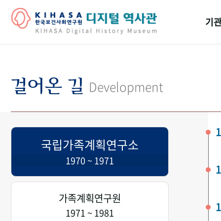
기관
걸어
기관
걸어온 길
Development
역대
연구원
1
국립가족계획연구소
1970 ~ 1971
1
가족계획연구원
1
1971 ~ 1981