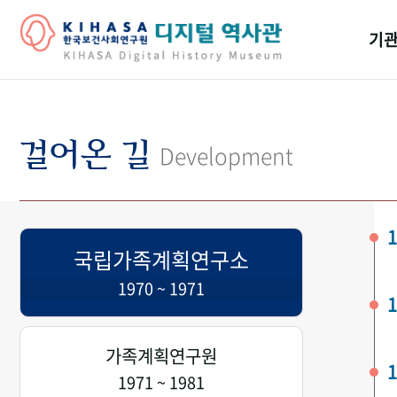
기관
걸어
기관
걸어온 길
Development
역대
연구원
1
국립가족계획연구소
1970 ~ 1971
1
가족계획연구원
1
1971 ~ 1981