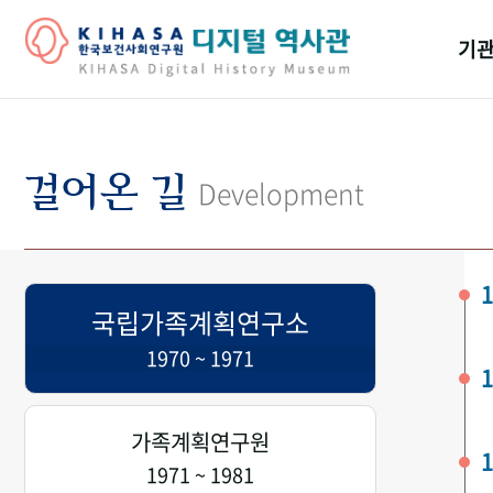
기관
걸어
기관
걸어온 길
Development
역대
연구원
1
국립가족계획연구소
1970 ~ 1971
1
가족계획연구원
1
1971 ~ 1981