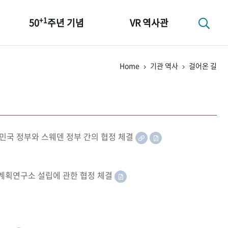
+1
50
주년 기념
VR 역사관
성과 50선
Home
기관 역사
걸어온 길
숫자로 보는 50년
+1
50
주년 광장
세계와 함께 한 KIHASA
민국 정부와 스웨덴 정부 간의 협정 체결
족계획연구소 설립에 관한 협정 체결