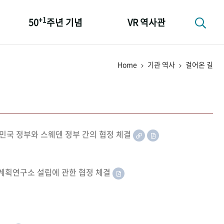
+1
50
주년 기념
VR 역사관
성과 50선
Home
기관 역사
걸어온 길
숫자로 보는 50년
+1
50
주년 광장
세계와 함께 한 KIHASA
민국 정부와 스웨덴 정부 간의 협정 체결
족계획연구소 설립에 관한 협정 체결