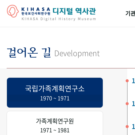
기관
걸어
기관
걸어온 길
Development
역대
연구원
1
국립가족계획연구소
1970 ~ 1971
1
가족계획연구원
1
1971 ~ 1981