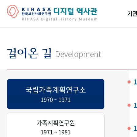
기관
걸어
기관
걸어온 길
Development
역대
연구원
1
국립가족계획연구소
1970 ~ 1971
1
가족계획연구원
1
1971 ~ 1981