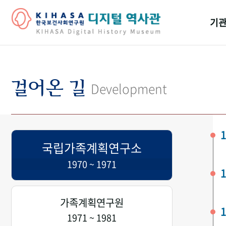
기관
걸어
기관
걸어온 길
Development
역대
연구원
1
국립가족계획연구소
1970 ~ 1971
1
가족계획연구원
1
1971 ~ 1981