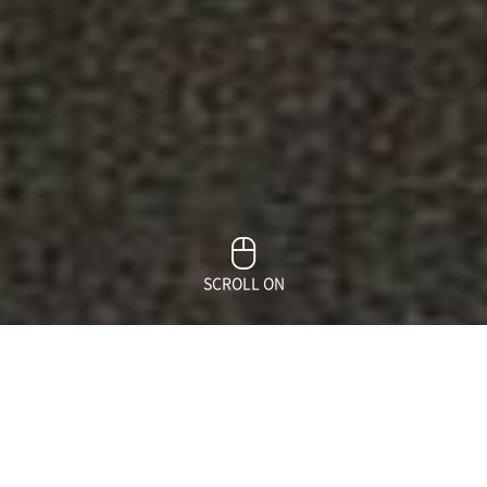
SCROLL ON