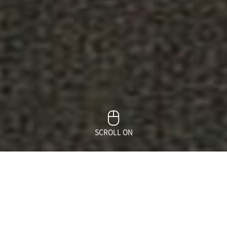
SCROLL ON