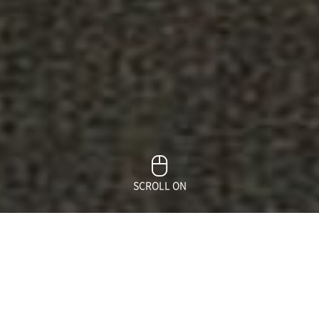
SCROLL ON