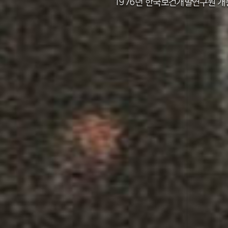
2011년 한국보건사회연구원 설립 40주년
2012년 한국보건사회연구원 서울 청사 
2014년 한국보건사회연구원 세종 청사 
1982년 한국인구보건연구원 신청사 준
1976년 한국보건개발연구원 개
1971년 가족계획연구원 