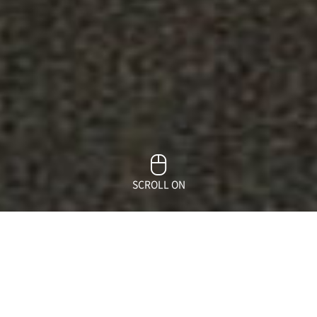
SCROLL ON