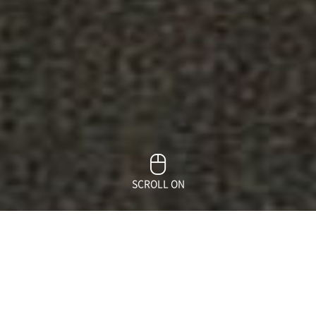
SCROLL ON