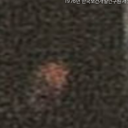
2011년 한국보건사회연구원 설립 40주년
2012년 한국보건사회연구원 서울 청사 
2014년 한국보건사회연구원 세종 청사 
1982년 한국인구보건연구원 신청사 준
1976년 한국보건개발연구원 개
1971년 가족계획연구원 