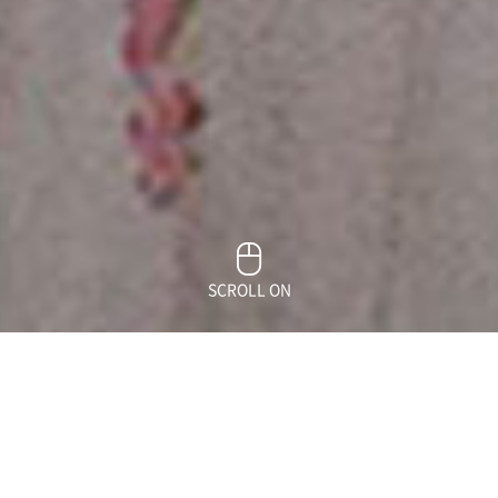
SCROLL ON