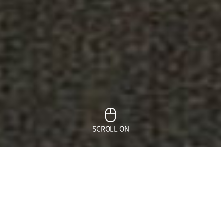
SCROLL ON