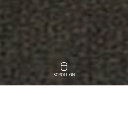
SCROLL ON