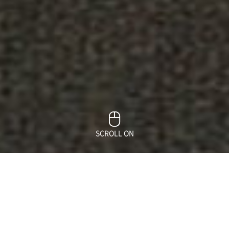
SCROLL ON