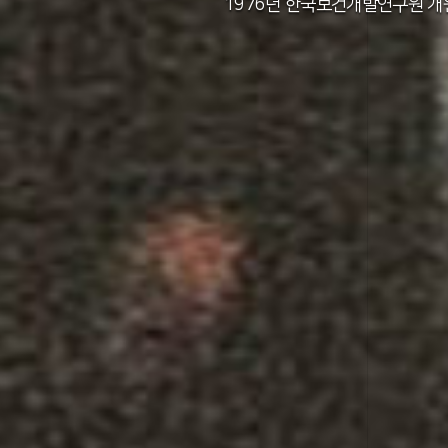
2011년 한국보건사회연구원 설립 40주년
2012년 한국보건사회연구원 서울 청사 
2014년 한국보건사회연구원 세종 청사 
1982년 한국인구보건연구원 신청사 준
1976년 한국보건개발연구원 개
1971년 가족계획연구원 