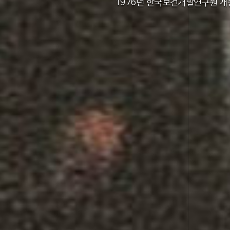
2011년 한국보건사회연구원 설립 40주년
2012년 한국보건사회연구원 서울 청사 
2014년 한국보건사회연구원 세종 청사 
1982년 한국인구보건연구원 신청사 준
1976년 한국보건개발연구원 개
1971년 가족계획연구원 