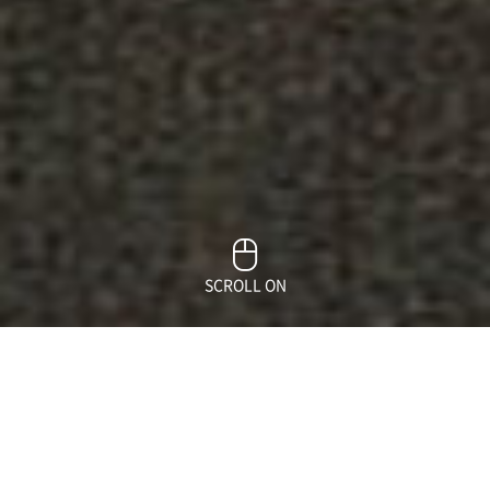
SCROLL ON