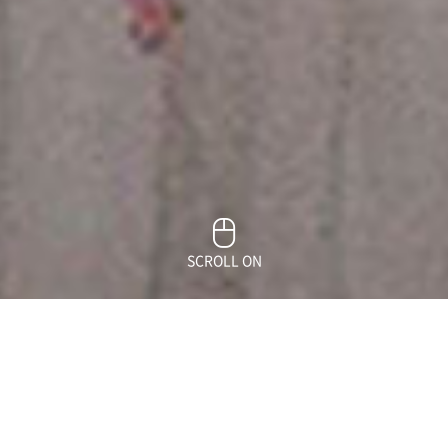
SCROLL ON