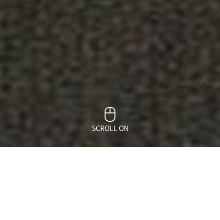
SCROLL ON