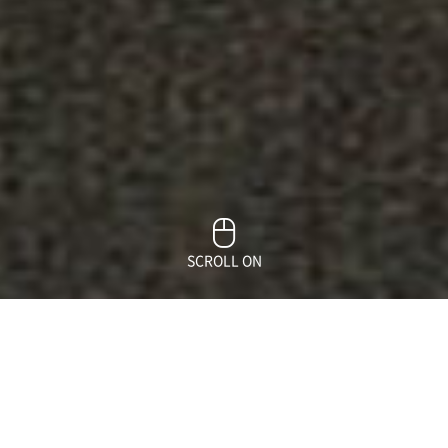
SCROLL ON