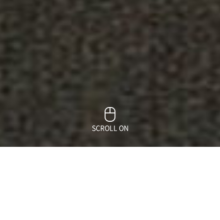
SCROLL ON