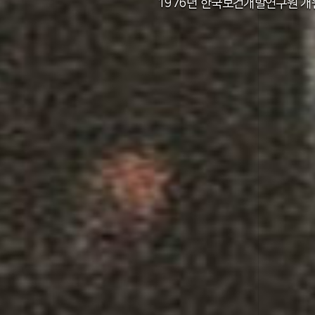
2011년 한국보건사회연구원 설립 40주년
2012년 한국보건사회연구원 서울 청사 
2014년 한국보건사회연구원 세종 청사 
1982년 한국인구보건연구원 신청사 준
1976년 한국보건개발연구원 개
1971년 가족계획연구원 